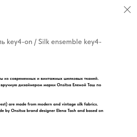
 key4-on / Silk ensemble key4-
ты из современных и винтажных шелковых тканей.
вручную дизайнером марки Onsitsa Еленой Таш по
vest) are made from modern and vintage silk fabrics.
de by Onsitsa brand designer Elena Tash and based on